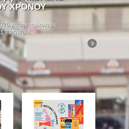
ΟΥ ΧΡΟΝΟΥ
025 για την πρόσληψη
 ΕΡΓΑΣΙΑΣ...