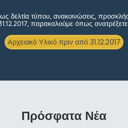
ως δελτία τύπου, ανακοινώσεις, προσκλή
ν 31.12.2017, παρακαλούμε όπως ανατρέξε
Αρχειακό Υλικό πριν από 31.12.2017
Πρόσφατα Νέα