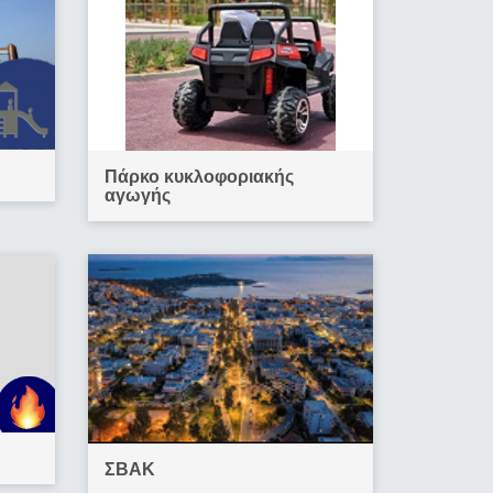
Πάρκο κυκλοφοριακής
αγωγής
ΣΒΑΚ