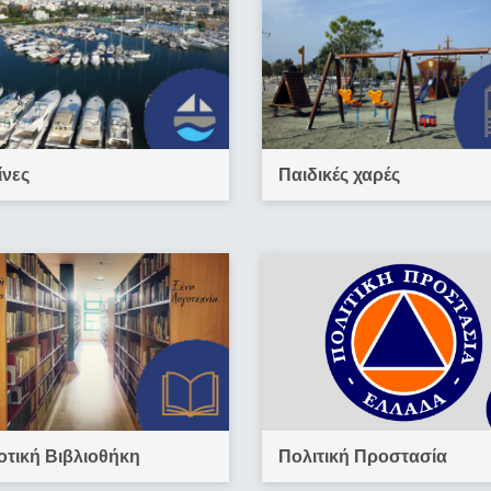
ίνες
Παιδικές χαρές
τική Βιβλιοθήκη
Πολιτική Προστασία