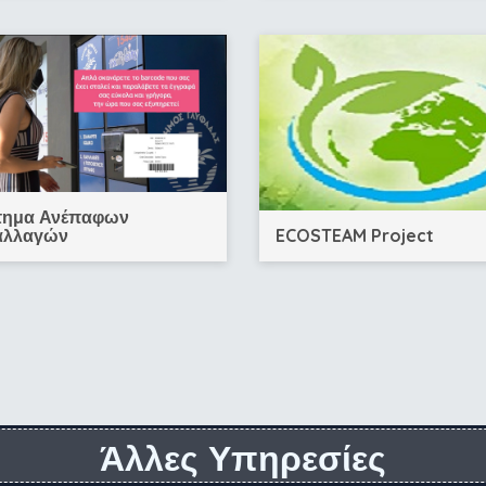
τημα Ανέπαφων
ECOSTEAM Project
αλλαγών
Άλλες Υπηρεσίες