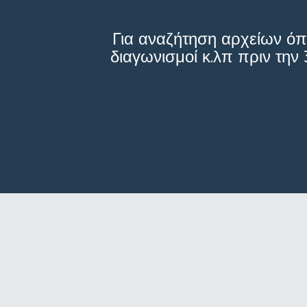
Για αναζήτηση αρχείων όπ
διαγωνισμοί κ.λπ πριν τη