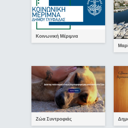
Κοινωνική Μέριμνα
Μαρ
Ζώα Συντροφιάς
Δημο