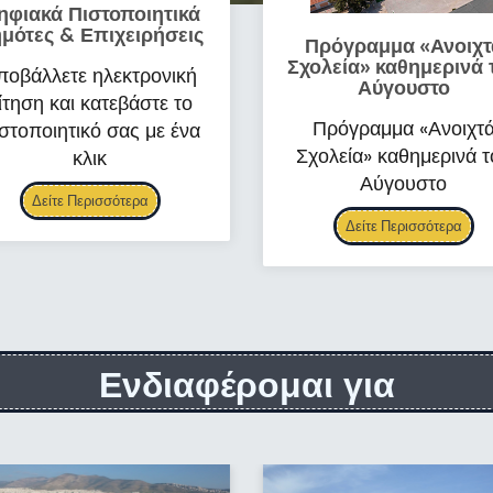
ηφιακά Πιστοποιητικά
μότες & Επιχειρήσεις
Πρόγραμμα «Ανοιχτ
Σχολεία» καθημερινά 
ποβάλλετε ηλεκτρονική
Αύγουστο
ίτηση και κατεβάστε το
Πρόγραμμα «Ανοιχτ
στοποιητικό σας με ένα
Σχολεία» καθημερινά τ
κλικ
Αύγουστο
Δείτε Περισσότερα
Δείτε Περισσότερα
Ενδιαφέρομαι για