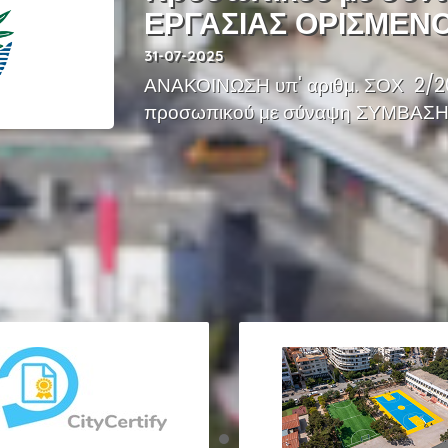
ΕΡΓΑΣΙΑΣ ΟΡΙΣΜΕΝ
31-07-2025
ΑΝΑΚΟΙΝΩΣΗ υπ' αριθμ. ΣΟΧ 2/2
προσωπικού με σύναψη ΣΥΜΒΑΣΗΣ