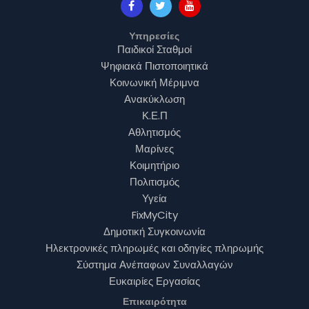
Yπηρεσίες
Παιδικοί Σταθμοί
Ψηφιακά Πιστοποιητικά
Κοινωνική Μέριμνα
Ανακύκλωση
Κ.Ε.Π
Αθλητισμός
Μαρίνες
Κοιμητήριο
Πολιτισμός
Υγεία
FixMyCity
Δημοτική Συγκοινωνία
Ηλεκτρονικές πληρωμές και οδηγίες πληρωμής
Σύστημα Ανέπαφων Συναλλαγών
Ευκαιρίες Εργασίας
Επικαιρότητα