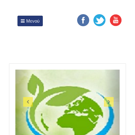
ΔΗΜΟΣ ΓΛΥΦΑΔΑΣ
Μενού