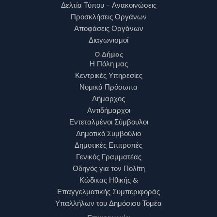
Δελτία Τύπου - Ανακοινώσεις
Προσκλήσεις Οργάνων
Αποφάσεις Οργάνων
Διαγωνισμοί
O Δήμος
Η Πόλη μας
Κεντρικές Υπηρεσίες
Νομικά Πρόσωπα
Δήμαρχος
Αντιδήμαρχοι
Εντεταλμένοι Σύμβουλοι
Δημοτικό Συμβούλιο
Δημοτικές Επιτροπές
Γενικός Γραμματέας
Οδηγός για τον Πολίτη
Κώδικας Ηθικής &
Επαγγελματικής Συμπεριφοράς
Υπαλλήλων του Δημόσιoυ Τομέα