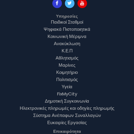
Yπηρεσίες
Παιδικοί Σταθμοί
Ψηφιακά Πιστοποιητικά
Κοινωνική Μέριμνα
Ανακύκλωση
Κ.Ε.Π
Αθλητισμός
Μαρίνες
Κοιμητήριο
Πολιτισμός
Υγεία
FixMyCity
Δημοτική Συγκοινωνία
Ηλεκτρονικές πληρωμές και οδηγίες πληρωμής
Σύστημα Ανέπαφων Συναλλαγών
Ευκαιρίες Εργασίας
Επικαιρότητα